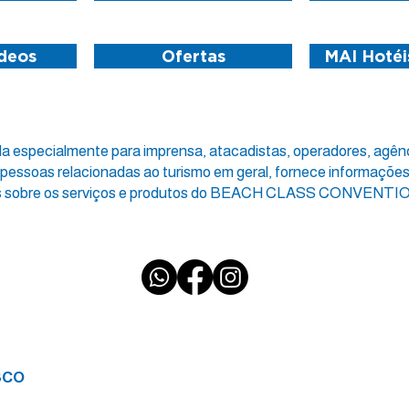
ídeos
Ofertas
MAI Hotéi
da especialmente para imprensa, atacadistas, operadores, agênci
 pessoas relacionadas ao turismo em geral, fornece informaçõe
s sobre os serviços e produtos do BEACH CLASS CONVENTI
SCO