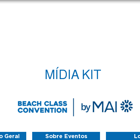
Apartamentos
Experiências
Eventos
Localizaçã
MÍDIA KIT
o Geral
Sobre Eventos
L